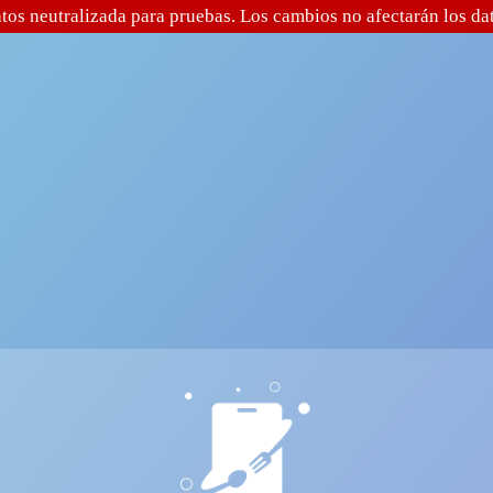
tos neutralizada para pruebas. Los cambios no afectarán los dat