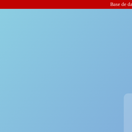
Base de da