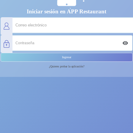
Iniciar sesión en APP Restaurant
Ingresar
¿Olvidaste tu contraseña?
¿Quieres probar la aplicación?